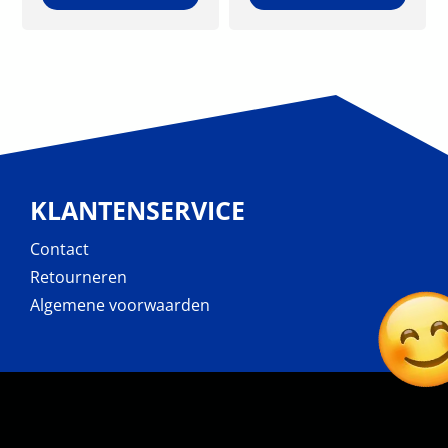
KLANTENSERVICE
Contact
Retourneren
Algemene voorwaarden