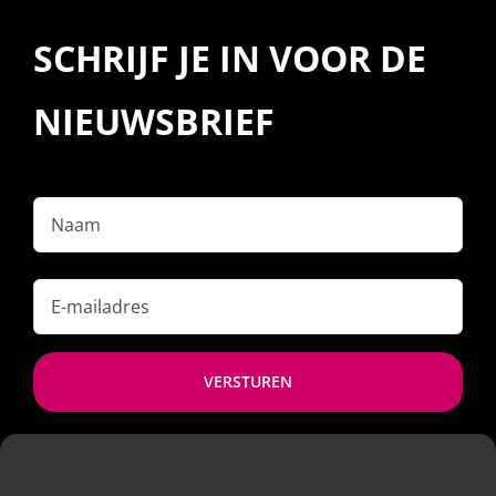
SCHRIJF JE IN VOOR DE
NIEUWSBRIEF
Naam
E-
mailadres
*