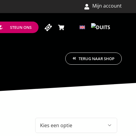
Mijn account
STEUN ONS
TERUG NAAR SHOP
