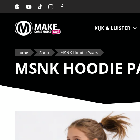
Ga
naar
inhoud
KIJK & LUISTER
Home
Shop
MSNK Hoodie Paars
MSNK HOODIE P