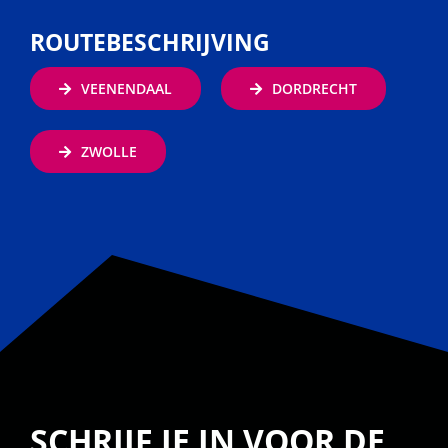
ROUTEBESCHRIJVING
VEENENDAAL
DORDRECHT
ZWOLLE
SCHRIJF JE IN VOOR DE