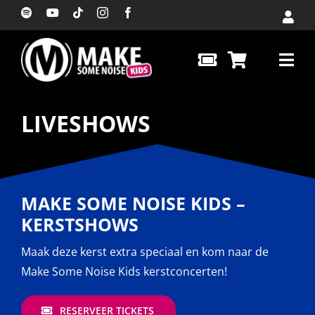
Ga
naar
inhoud
LIVESHOWS
MAKE SOME NOISE KIDS –
KERSTSHOWS
Maak deze kerst extra speciaal en kom naar de
Make Some Noise Kids kerstconcerten!
RESERVEER TICKETS