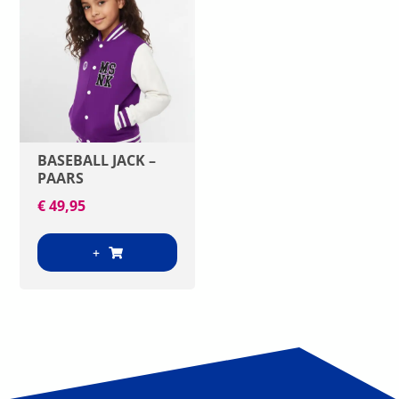
BASEBALL JACK –
PAARS
€
49,95
+