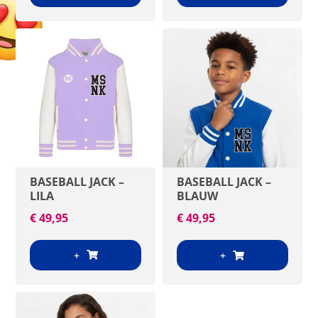
BASEBALL JACK –
BASEBALL JACK –
LILA
BLAUW
€
49,95
€
49,95
+
+