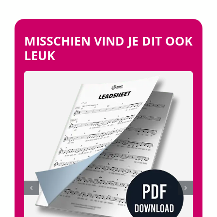
MISSCHIEN VIND JE DIT OOK
LEUK