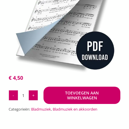
€
4,50
TOEVOEGEN AAN
WINKELWAGEN
Oeh
Oeh
Categorieën:
Bladmuziek
,
Bladmuziek en akkoorden
Oeh
aantal