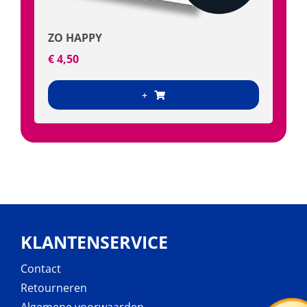
ZO HAPPY
€
4,50
+
KLANTENSERVICE
Contact
Retourneren