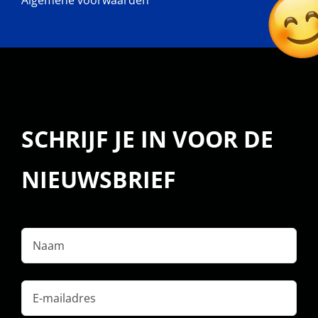
Algemene voorwaarden
SCHRIJF JE IN VOOR DE
NIEUWSBRIEF
Naam
E-
mailadres
*