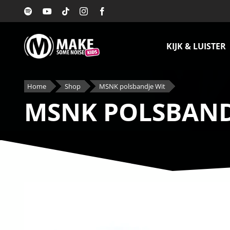
Ga
naar
inhoud
KIJK & LUISTER
Home
Shop
MSNK polsbandje Wit
MSNK POLSBAND