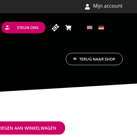
Mijn account
STEUN ONS
TERUG NAAR SHOP
OEGEN AAN WINKELWAGEN