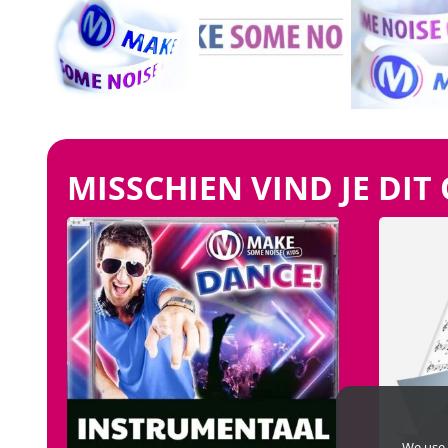
MISSCHIEN VIND JE DIT
We use 