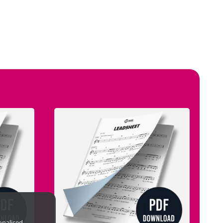
onalised