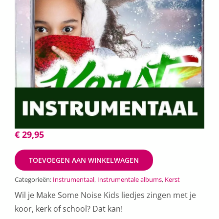
€
29,95
TOEVOEGEN AAN WINKELWAGEN
Categorieën:
Instrumentaal
,
Instrumentale albums
,
Kerst
Wil je Make Some Noise Kids liedjes zingen met je
koor, kerk of school? Dat kan!