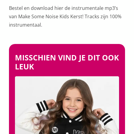
Bestel en download hier de instrumentale mp3’s
van Make Some Noise Kids Kerst! Tracks zijn 100%
instrumentaal.
MISSCHIEN VIND JE DIT OOK
LEUK