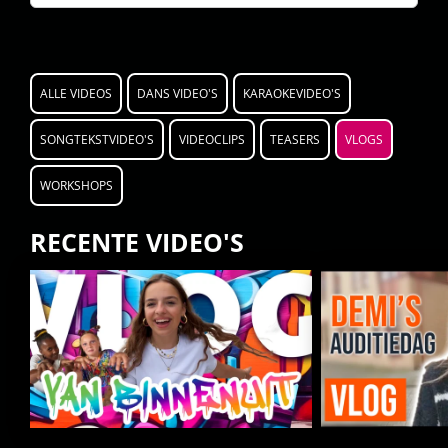
ALLE VIDEOS
DANS VIDEO'S
KARAOKEVIDEO'S
SONGTEKSTVIDEO'S
VIDEOCLIPS
TEASERS
VLOGS
WORKSHOPS
RECENTE VIDEO'S