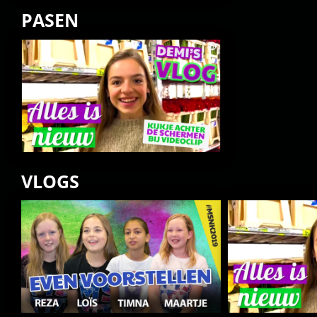
PASEN
VLOGS