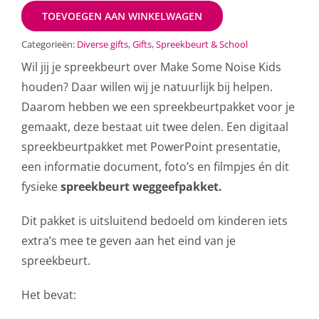
TOEVOEGEN AAN WINKELWAGEN
Categorieën:
Diverse gifts
,
Gifts
,
Spreekbeurt & School
Wil jij je spreekbeurt over Make Some Noise Kids
houden? Daar willen wij je natuurlijk bij helpen.
Daarom hebben we een spreekbeurtpakket voor je
gemaakt, deze bestaat uit twee delen. Een
digitaal
spreekbeurtpakket
met PowerPoint presentatie,
een informatie document, foto’s en filmpjes én dit
fysieke
spreekbeurt weggeefpakket.
Dit pakket is uitsluitend bedoeld om kinderen iets
extra’s mee te geven aan het eind van je
spreekbeurt.
Het bevat: