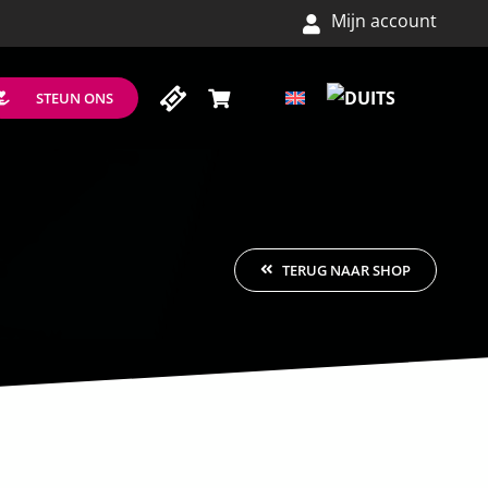
Mijn account
STEUN ONS
TERUG NAAR SHOP