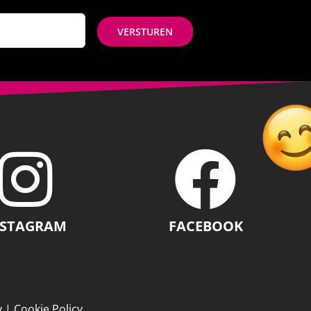
NSTAGRAM
FACEBOOK
y
|
Cookie Policy