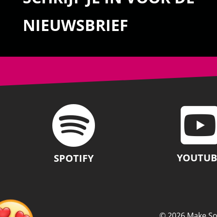
NIEUWSBRIEF
YOUTUB
SPOTIFY
©
2026 Make So