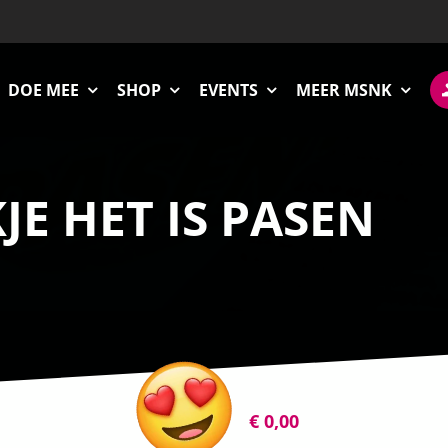
DOE MEE
SHOP
EVENTS
MEER MSNK
E HET IS PASEN
€
0,00