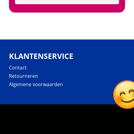
KLANTENSERVICE
Contact
Retourneren
Algemene voorwaarden