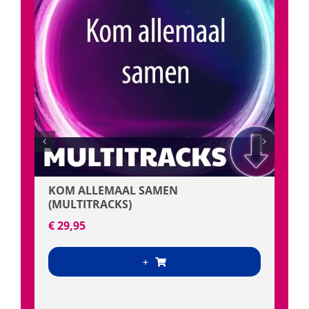
KOM ALLEMAAL SAMEN
(MULTITRACKS)
€
29,95
+