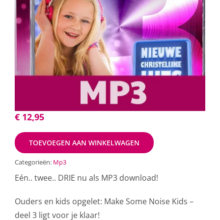
€
12,95
TOEVOEGEN AAN WINKELWAGEN
Categorieën:
Mp3
Eén.. twee.. DRIE nu als MP3 download!
Ouders en kids opgelet: Make Some Noise Kids –
deel 3 ligt voor je klaar!