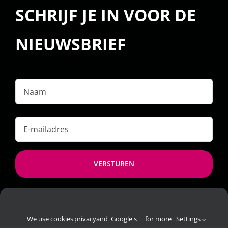
SCHRIJF JE IN VOOR DE
NIEUWSBRIEF
Naam
E-
mailadres
*
We use cookies
privacy
and
Google's
for more
Settings