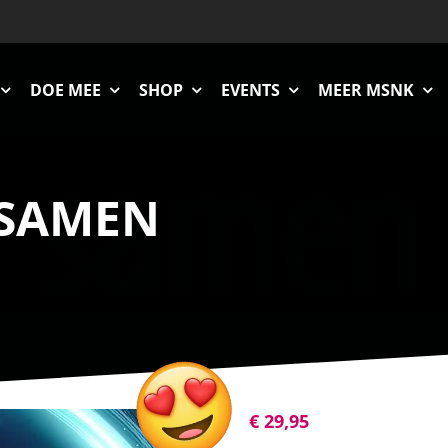
DOE MEE
SHOP
EVENTS
MEER MSNK
 SAMEN
€
29,95