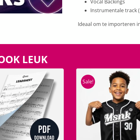
Vocal Backings
Instrumentale track 
Ideaal om te importeren i
 OOK LEUK
Sale!