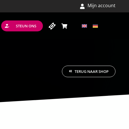
Mijn account
STEUN ONS
TERUG NAAR SHOP