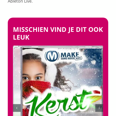
Ableton Live.
MISSCHIEN VIND JE DIT OOK
LEUK