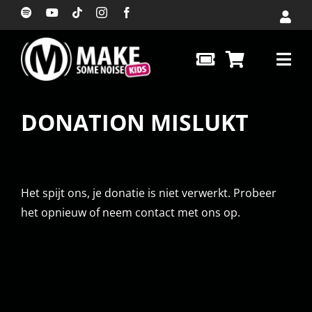
Ga
naar
inhoud
DONATION MISLUKT
Het spijt ons, je donatie is niet verwerkt. Probeer
het opnieuw of neem contact met ons op.